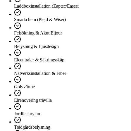
Laddboxinstallation (Zaptec/Easee)
Smarta hem (Plejd & Wiser)
Felsökning & Akut Eljour
Belysning & Ljusdesign
Elcentraler & Säkringsskåp
Nätverksinstallation & Fiber
Golvvärme
Elrenovering trävilla
Jordfelsbrytare
Trädgårdsbelysning