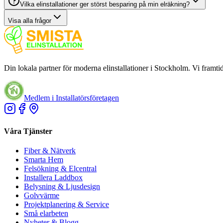
Vilka elinstallationer ger störst besparing på min elräkning?
Visa alla frågor
Din lokala partner för moderna elinstallationer i Stockholm. Vi framtid
Medlem i Installatörsföretagen
Våra Tjänster
Fiber & Nätverk
Smarta Hem
Felsökning & Elcentral
Installera Laddbox
Belysning & Ljusdesign
Golvvärme
Projektplanering & Service
Små elarbeten
Nyheter & Blogg