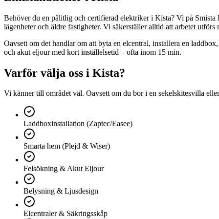
Behöver du en pålitlig och certifierad elektriker i Kista? Vi på Smista 
lägenheter och äldre fastigheter. Vi säkerställer alltid att arbetet utfö
Oavsett om det handlar om att byta en elcentral, installera en laddbox, 
och akut eljour med kort inställelsetid – ofta inom 15 min.
Varför välja oss i
Kista
?
Vi känner till området väl. Oavsett om du bor i en sekelskitesvilla el
Laddboxinstallation (Zaptec/Easee)
Smarta hem (Plejd & Wiser)
Felsökning & Akut Eljour
Belysning & Ljusdesign
Elcentraler & Säkringsskåp