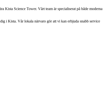
lt nära Kista Science Tower. Vårt team är specialiserat på både moderna
 dig i Kista. Vår lokala närvaro gör att vi kan erbjuda snabb service