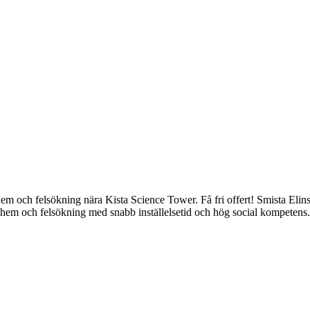
a hem och felsökning nära Kista Science Tower. Få fri offert!
Smista Elins
rta hem och felsökning med snabb inställelsetid och hög social kompetens.