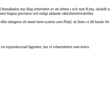
Elinstallation har lång erfarenhet av att arbeta i och runt Kista, särski
rs med högsta precision och enligt rådande säkerhetsföreskrifter.
eller integrera ett smart hem-system som Plejd, så finns vi till hands för
ler en nyproducerad lägenhet, har vi erfarenheten som krävs.