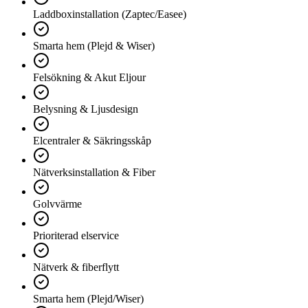
Laddboxinstallation (Zaptec/Easee)
Smarta hem (Plejd & Wiser)
Felsökning & Akut Eljour
Belysning & Ljusdesign
Elcentraler & Säkringsskåp
Nätverksinstallation & Fiber
Golvvärme
Prioriterad elservice
Nätverk & fiberflytt
Smarta hem (Plejd/Wiser)