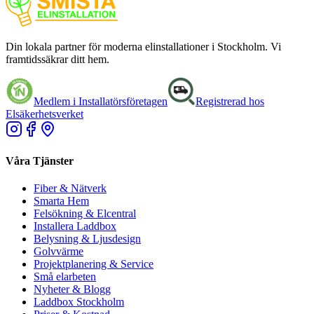
Din lokala partner för moderna elinstallationer i Stockholm. Vi
framtidssäkrar ditt hem.
Medlem i Installatörsföretagen
Registrerad hos
Elsäkerhetsverket
Våra Tjänster
Fiber & Nätverk
Smarta Hem
Felsökning & Elcentral
Installera Laddbox
Belysning & Ljusdesign
Golvvärme
Projektplanering & Service
Små elarbeten
Nyheter & Blogg
Laddbox Stockholm